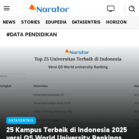
NEWS
STORIES
EDUPEDIA
DATASENTRIS
HORIZON
#
DATA PENDIDIKAN
DATASENTRIS
25 Kampus Terbaik di Indonesia 2025
versi QS World University Rankings