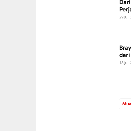
Dari
Perj
29 Juli
Bra
dari
18 Juli
Mua