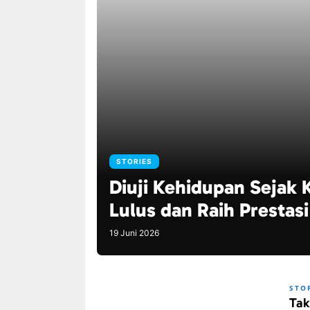
STORIES
Diuji Kehidupan Sejak 
Lulus dan Raih Prestasi
19 Juni 2026
STO
Tak