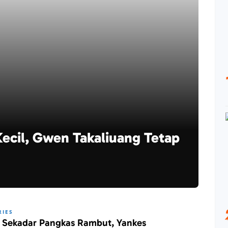
Kecil, Gwen Takaliuang Tetap
RIES
 Sekadar Pangkas Rambut, Yankes