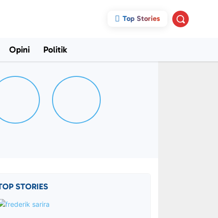
Top Stories
Opini
Politik
TOP STORIES