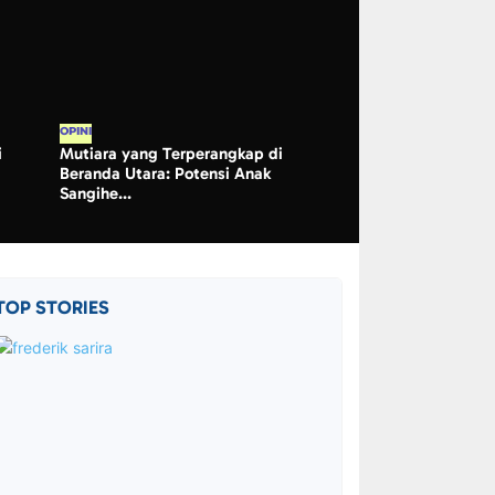
OPINI
i
Mutiara yang Terperangkap di
Beranda Utara: Potensi Anak
Sangihe...
TOP STORIES