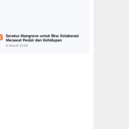
Seratus Mangrove untuk Bira: Kolaborasi
Merawat Pesisir dan Kehidupan
6 Maret 2026