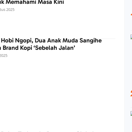
uk Memahami Masa Kini
tus 2025
i Hobi Ngopi, Dua Anak Muda Sangihe
n Brand Kopi ‘Sebelah Jalan’
 2025