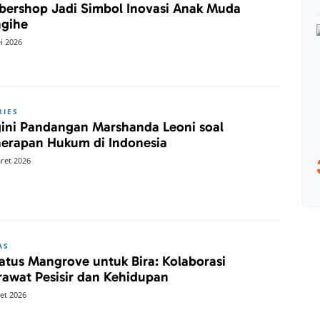
bershop Jadi Simbol Inovasi Anak Muda
gihe
i 2026
RIES
ini Pandangan Marshanda Leoni soal
erapan Hukum di Indonesia
ret 2026
AS
atus Mangrove untuk Bira: Kolaborasi
awat Pesisir dan Kehidupan
et 2026