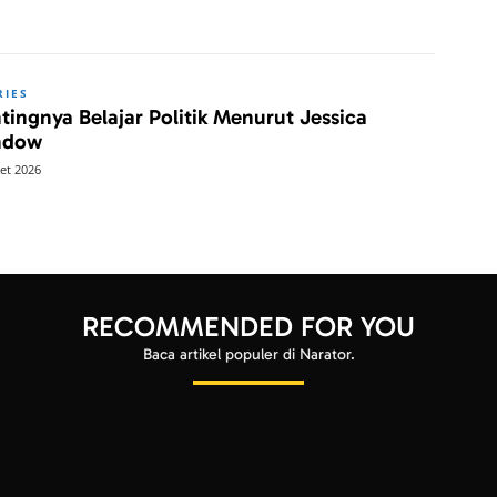
RIES
tingnya Belajar Politik Menurut Jessica
ndow
et 2026
RECOMMENDED FOR YOU
Baca artikel populer di Narator.