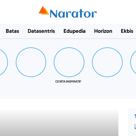
Batas
Datasentris
Edupedia
Horizon
Ekbis
CERITA INSPIRATIF