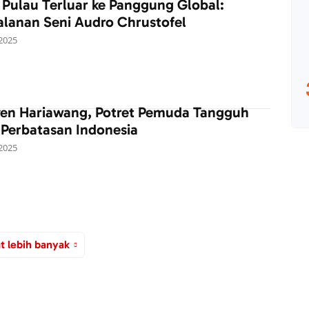
 Pulau Terluar ke Panggung Global:
alanan Seni Audro Chrustofel
 2025
yen Hariawang, Potret Pemuda Tangguh
 Perbatasan Indonesia
 2025
t lebih banyak