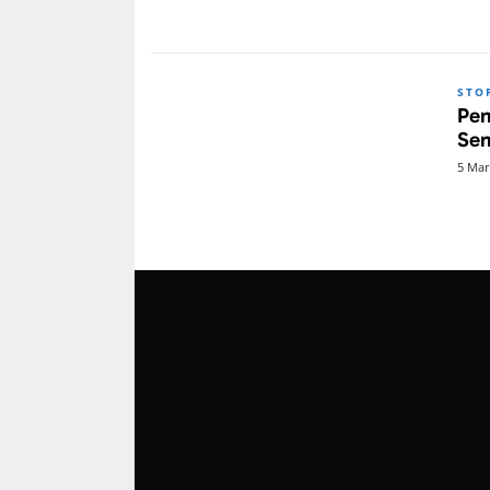
STO
Pen
Se
5 Mar