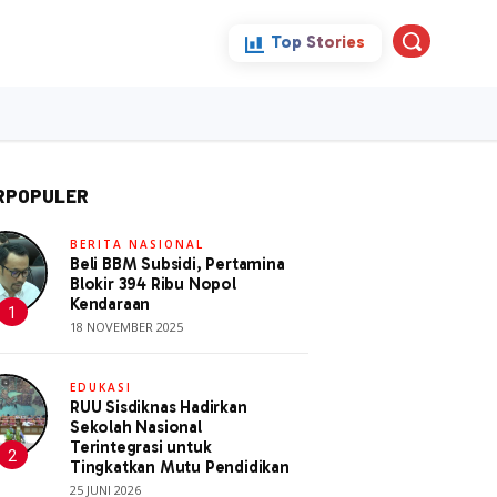
Top Stories
ini
Politik
More
RPOPULER
BERITA NASIONAL
Beli BBM Subsidi, Pertamina
Blokir 394 Ribu Nopol
Kendaraan
18 NOVEMBER 2025
EDUKASI
RUU Sisdiknas Hadirkan
Sekolah Nasional
Terintegrasi untuk
Tingkatkan Mutu Pendidikan
25 JUNI 2026