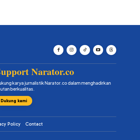
upport Narator.co
kung karya jurnalistik Narator.co dalam menghadirkan
putan berkualitas.
Dukung kami
acy Policy
Contact