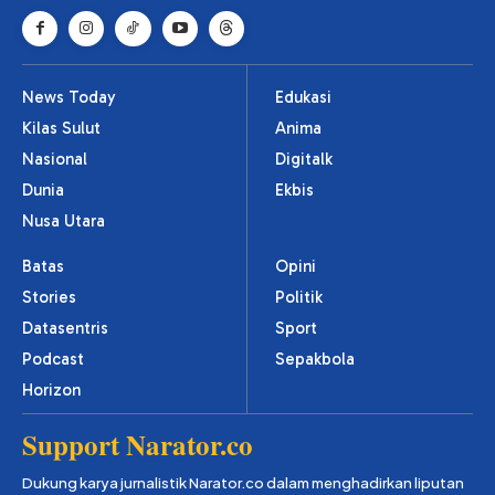
News Today
Edukasi
Kilas Sulut
Anima
Nasional
Digitalk
Dunia
Ekbis
Nusa Utara
Batas
Opini
Stories
Politik
Datasentris
Sport
Podcast
Sepakbola
Horizon
Support Narator.co
Dukung karya jurnalistik Narator.co dalam menghadirkan liputan