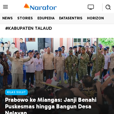
NEWS
STORIES
EDUPEDIA
DATASENTRIS
HORIZON
#
KABUPATEN TALAUD
KILAS SULUT
Prabowo ke Miangas: Janji Benahi
Puskesmas hingga Bangun Desa
Nelayan