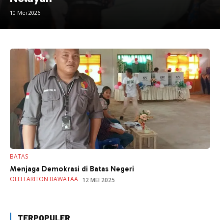
10 Mei 2026
BATAS
Menjaga Demokrasi di Batas Negeri
OLEH ARITON BAWATAA
12 MEI 2025
TERPOPULER