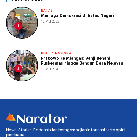
BATAS
Menjaga Demokrasi di Batas Negeri
12 MEI 2025
BERITA NASIONAL
Prabowo ke Miangas: Janji Benahi
Puskesmas hingga Bangun Desa Nelayan
10 MEI 2026
News, Stories, Podcast dan beragam sajian informasi serta opini
pembaca.