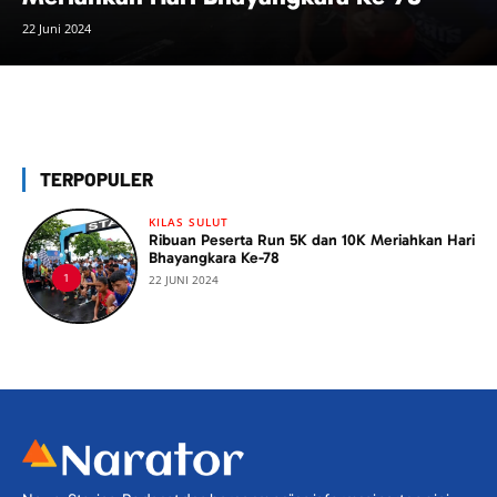
22 Juni 2024
TERPOPULER
KILAS SULUT
Ribuan Peserta Run 5K dan 10K Meriahkan Hari
Bhayangkara Ke-78
22 JUNI 2024