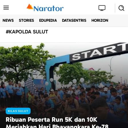
NEWS
STORIES
EDUPEDIA
DATASENTRIS
HORIZON
#
KAPOLDA SULUT
KILAS SULUT
Ribuan Peserta Run 5K dan 10K
Meriahkan Hari Bhayangkara Ke-78