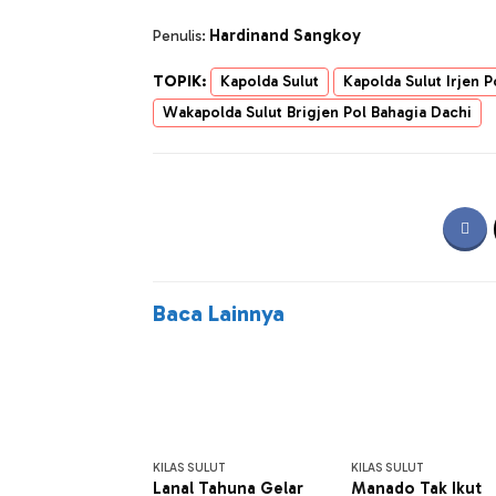
Hardinand Sangkoy
Penulis:
TOPIK:
Kapolda Sulut
Kapolda Sulut Irjen 
Wakapolda Sulut Brigjen Pol Bahagia Dachi
Baca Lainnya
KILAS SULUT
KILAS SULUT
Lanal Tahuna Gelar
Manado Tak Ikut