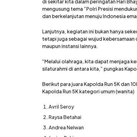
di sekitar kita dalam peringatan Hari Bh
mengusung tema ”Polri Presisi mendukun
dan berkelanjutan menuju Indonesia ema
Lanjutnya, kegiatan ini bukan hanya sek
tetapi juga sebagai wujud kebersamaan 
maupun instansi lainnya.
“Melalui olahraga, kita dapat menjaga ke
silaturahmi di antara kita,” pungkas Kapo
Berikut para juara Kapolda Run 5K dan 10
Kapolda Run 5K kategori umum (wanita)
Avril Seroy
Raysa Betahai
Andrea Nelwan