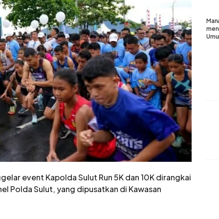
Mana
meng
Umum
gelar event Kapolda Sulut Run 5K dan 10K dirangkai
el Polda Sulut, yang dipusatkan di Kawasan