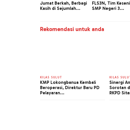
Jumat Berkah, Berbagi
FLS3N, Tim Kesen
Kasih di Sejumlah...
SMP Negeri 3...
Rekomendasi untuk anda
KILAS SULUT
KILAS SULU
KMP Lokongbanua Kembali
Sinergi A
Beroperasi, Direktur Baru PD
Sorotan 
Pelayaran...
RKPD Sita