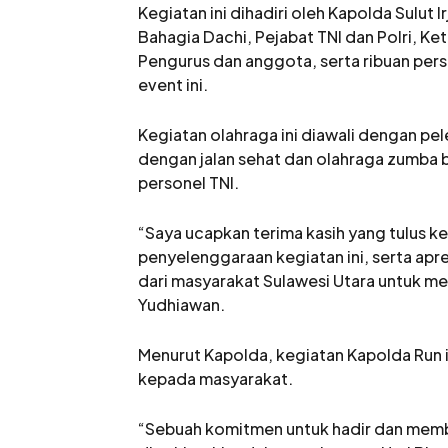
Kegiatan ini dihadiri oleh Kapolda Sulut 
Bahagia Dachi, Pejabat TNI dan Polri, Ke
Pengurus dan anggota, serta ribuan per
event ini.
Kegiatan olahraga ini diawali dengan pe
dengan jalan sehat dan olahraga zumba b
personel TNI.
“Saya ucapkan terima kasih yang tulus k
penyelenggaraan kegiatan ini, serta apre
dari masyarakat Sulawesi Utara untuk men
Yudhiawan.
Menurut Kapolda, kegiatan Kapolda Run i
kepada masyarakat.
“Sebuah komitmen untuk hadir dan memb