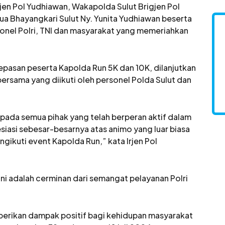
Irjen Pol Yudhiawan, Wakapolda Sulut Brigjen Pol
tua Bhayangkari Sulut Ny. Yunita Yudhiawan beserta
sonel Polri, TNI dan masyarakat yang memeriahkan
lepasan peserta Kapolda Run 5K dan 10K, dilanjutkan
ersama yang diikuti oleh personel Polda Sulut dan
epada semua pihak yang telah berperan aktif dalam
siasi sebesar-besarnya atas animo yang luar biasa
gikuti event Kapolda Run,” kata Irjen Pol
ni adalah cerminan dari semangat pelayanan Polri
erikan dampak positif bagi kehidupan masyarakat