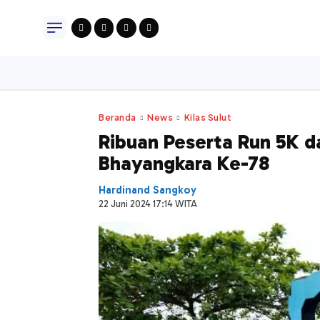
News
Stories
Bat
Beranda
News
Kilas Sulut
Ribuan Peserta Run 5K d
Bhayangkara Ke-78
Hardinand Sangkoy
22 Juni 2024 17:14 WITA