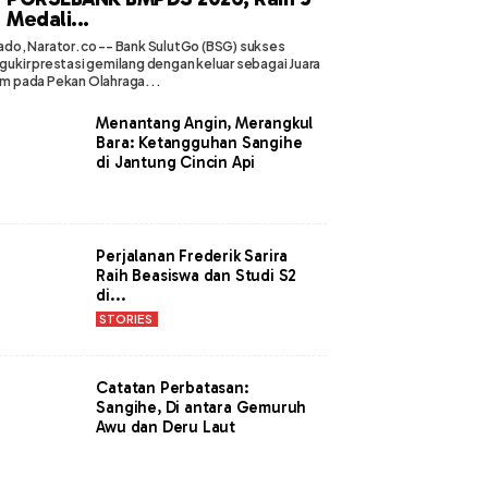
Medali...
do, Narator.co -- Bank SulutGo (BSG) sukses
ukir prestasi gemilang dengan keluar sebagai Juara
 pada Pekan Olahraga...
Menantang Angin, Merangkul
Bara: Ketangguhan Sangihe
di Jantung Cincin Api
Perjalanan Frederik Sarira
Raih Beasiswa dan Studi S2
di...
STORIES
Catatan Perbatasan:
Sangihe, Di antara Gemuruh
Awu dan Deru Laut