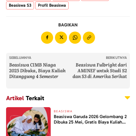
Beasiswa S3
Profil Beasiswa
BAGIKAN
SEBELUMNYA
BERIKUTNYA
Beasiswa CIMB Niaga
Beasiswa Fulbright dari
2025 Dibuka, Biaya Kuliah
AMINEF untuk Studi S2
Ditanggung 4 Semester
dan S3 di Amerika Serikat
Artikel
Terkait
BEASISWA
Beasiswa Garuda 2026 Gelombang 2
Dibuka 25 Mei, Gratis Biaya Kuliah...