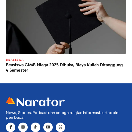
BEASISWA
Beasiswa CIMB Niaga 2025 Dibuka, Biaya Kuliah Ditanggung
4 Semester
News, Stories, Podcast dan beragam sajian informasi serta opini
pembaca.