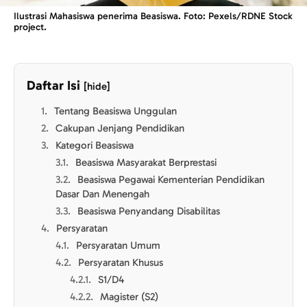
Ilustrasi Mahasiswa penerima Beasiswa. Foto: Pexels/RDNE Stock
project.
Daftar Isi
[hide]
Tentang Beasiswa Unggulan
Cakupan Jenjang Pendidikan
Kategori Beasiswa
Beasiswa Masyarakat Berprestasi
Beasiswa Pegawai Kementerian Pendidikan
Dasar Dan Menengah
Beasiswa Penyandang Disabilitas
Persyaratan
Persyaratan Umum
Persyaratan Khusus
S1/D4
Magister (S2)