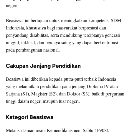
negeri.
Beasiswa ini bertujuan untuk meningkatkan kompetensi SDM
Indonesia, khususnya bagi masyarakat berprestasi dan
penyandang disabilitas, serta mendukung terciptanya generasi
unggul, inklusif, dan berdaya saing yang dapat berkontribusi
pada pembangunan nasional.
Cakupan Jenjang Pendidikan
Beasiswa ini diberikan kepada putra-putri terbaik Indonesia
yang melanjutkan pendidikan pada jenjang Diploma IV atau
Sarjana (S1), Magister (S2), dan Doktor (S3), baik di perguruan
tinggi dalam negeri maupun luar negeri.
Kategori Beasiswa
Melansir laman resmi Kemendikdasmen, Sabtu (16/08),