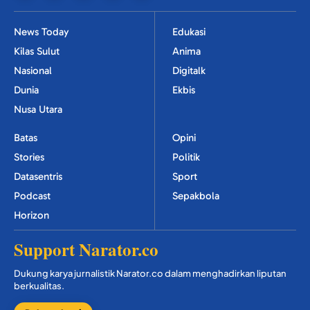
News Today
Edukasi
Kilas Sulut
Anima
Nasional
Digitalk
Dunia
Ekbis
Nusa Utara
Batas
Opini
Stories
Politik
Datasentris
Sport
Podcast
Sepakbola
Horizon
Support Narator.co
Dukung karya jurnalistik Narator.co dalam menghadirkan liputan
berkualitas.