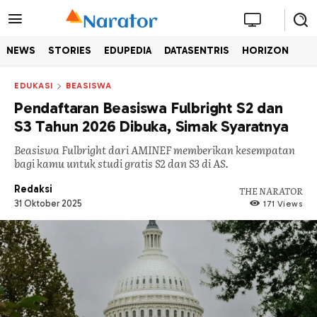
NEWS
STORIES
EDUPEDIA
DATASENTRIS
HORIZON
EDUKASI
BEASISWA
Pendaftaran Beasiswa Fulbright S2 dan
S3 Tahun 2026 Dibuka, Simak Syaratnya
Beasiswa Fulbright dari AMINEF memberikan kesempatan
bagi kamu untuk studi gratis S2 dan S3 di AS.
Redaksi
THE NARATOR
31 Oktober 2025
171
Views