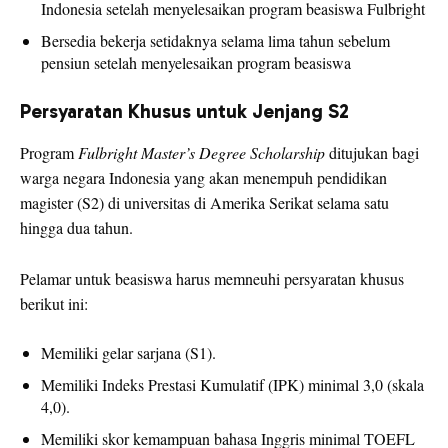
Indonesia setelah menyelesaikan program beasiswa Fulbright
Bersedia bekerja setidaknya selama lima tahun sebelum
pensiun setelah menyelesaikan program beasiswa
Persyaratan Khusus untuk Jenjang S2
Program
Fulbright Master’s Degree Scholarship
ditujukan bagi
warga negara Indonesia yang akan menempuh pendidikan
magister (S2) di universitas di Amerika Serikat selama satu
hingga dua tahun.
Pelamar untuk beasiswa harus memneuhi persyaratan khusus
berikut ini:
Memiliki gelar sarjana (S1).
Memiliki Indeks Prestasi Kumulatif (IPK) minimal 3,0 (skala
4,0).
Memiliki skor kemampuan bahasa Inggris minimal TOEFL