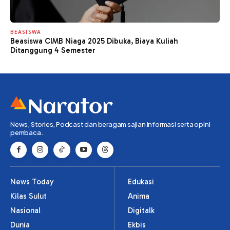
BEASISWA
Beasiswa CIMB Niaga 2025 Dibuka, Biaya Kuliah
Ditanggung 4 Semester
News, Stories, Podcast dan beragam sajian informasi serta opini
pembaca.
News Today
Edukasi
Kilas Sulut
Anima
Nasional
Digitalk
Dunia
Ekbis