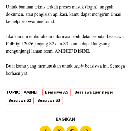
Untuk bantuan teknis terkait proses masuk (login), unggah
dokumen, atau pengisian aplikasi, kamu dapat mengirim Email
ke helpdesk@aminef.or.id.
Jika kamu membutuhkan informasi lebih detail seputar beasiswa
Fulbright 2026 jenjang S2 dan S3, kamu dapat langsung
DISINI
mengunjungi laman resmi AMINEF
.
Buat kamu yang memutuskan untuk
apply
beasiswa ini, Semoga
berhasil ya!
TOPIK:
AMINEF
Beasiswa AS
Beasiswa Luar negeri
Beasiswa S2
Beasiswa S3
BAGIKAN