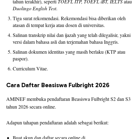
tahun terakhir), seperti
TOEFL ITP, TOEFL iBT, IELTS
atau
Duolingo English Test
.
Tiga surat rekomendasi. Rekemondasi bisa diberikan oleh
atasan di tempat kerja atau dosen di universitas.
Salinan transkrip nilai dan ijazah yang telah dilegalisir, yakni
versi dalam bahasa asli dan terjemahan bahasa Inggris.
Salinan dokumen identitas yang masih berlaku (KTP atau
paspor).
Curriculum Vitae.
Cara Daftar Beasiswa Fulbright 2026
AMINEF
membuka pendaftaran Beasiswa Fulbright S2 dan S3
tahun 2026 secara online.
Adapun tahapan pendaftaran adalah sebagai berikut:
Buat akun dan daftar secara online di