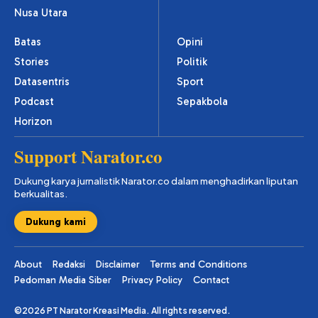
Nusa Utara
Batas
Opini
Stories
Politik
Datasentris
Sport
Podcast
Sepakbola
Horizon
Support Narator.co
Dukung karya jurnalistik Narator.co dalam menghadirkan liputan
berkualitas.
Dukung kami
About
Redaksi
Disclaimer
Terms and Conditions
Pedoman Media Siber
Privacy Policy
Contact
©2026 PT Narator Kreasi Media. All rights reserved.