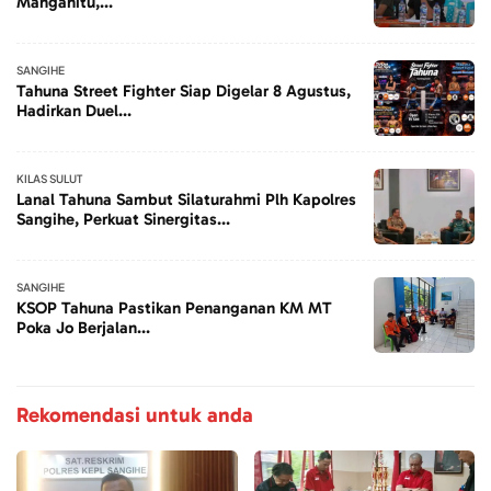
Manganitu,...
SANGIHE
Tahuna Street Fighter Siap Digelar 8 Agustus,
Hadirkan Duel...
KILAS SULUT
Lanal Tahuna Sambut Silaturahmi Plh Kapolres
Sangihe, Perkuat Sinergitas...
SANGIHE
KSOP Tahuna Pastikan Penanganan KM MT
Poka Jo Berjalan...
Rekomendasi untuk anda