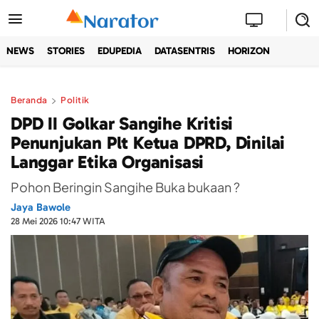
NEWS
STORIES
EDUPEDIA
DATASENTRIS
HORIZON
Beranda
Politik
DPD II Golkar Sangihe Kritisi
Penunjukan Plt Ketua DPRD, Dinilai
Langgar Etika Organisasi
Pohon Beringin Sangihe Buka bukaan ?
Jaya Bawole
28 Mei 2026 10:47 WITA