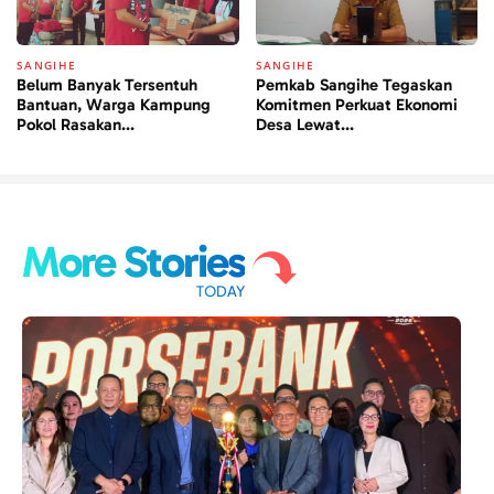
SANGIHE
SANGIHE
Belum Banyak Tersentuh
Pemkab Sangihe Tegaskan
Bantuan, Warga Kampung
Komitmen Perkuat Ekonomi
Pokol Rasakan...
Desa Lewat...
More Stories
TODAY