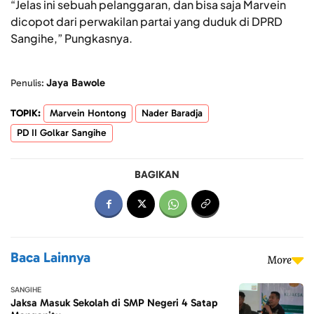
“Jelas ini sebuah pelanggaran, dan bisa saja Marvein
dicopot dari perwakilan partai yang duduk di DPRD
Sangihe,” Pungkasnya.
Jaya Bawole
Penulis:
TOPIK:
Marvein Hontong
Nader Baradja
PD II Golkar Sangihe
BAGIKAN
Baca Lainnya
More
SANGIHE
Jaksa Masuk Sekolah di SMP Negeri 4 Satap