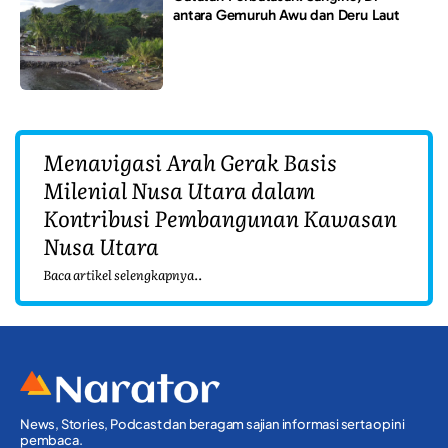
antara Gemuruh Awu dan Deru Laut
Menavigasi Arah Gerak Basis
Milenial Nusa Utara dalam
Kontribusi Pembangunan Kawasan
Nusa Utara
Baca artikel selengkapnya..
News, Stories, Podcast dan beragam sajian informasi serta opini
pembaca.