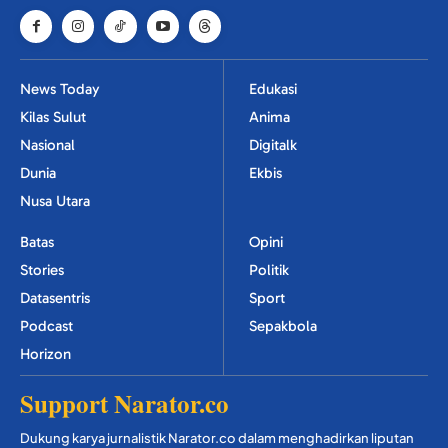
News Today
Edukasi
Kilas Sulut
Anima
Nasional
Digitalk
Dunia
Ekbis
Nusa Utara
Batas
Opini
Stories
Politik
Datasentris
Sport
Podcast
Sepakbola
Horizon
Support Narator.co
Dukung karya jurnalistik Narator.co dalam menghadirkan liputan