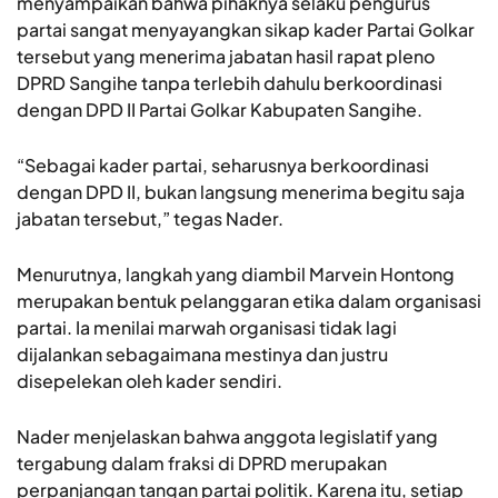
menyampaikan bahwa pihaknya selaku pengurus
partai sangat menyayangkan sikap kader Partai Golkar
tersebut yang menerima jabatan hasil rapat pleno
DPRD Sangihe tanpa terlebih dahulu berkoordinasi
dengan DPD II Partai Golkar Kabupaten Sangihe.
“Sebagai kader partai, seharusnya berkoordinasi
dengan DPD II, bukan langsung menerima begitu saja
jabatan tersebut,” tegas Nader.
Menurutnya, langkah yang diambil Marvein Hontong
merupakan bentuk pelanggaran etika dalam organisasi
partai. Ia menilai marwah organisasi tidak lagi
dijalankan sebagaimana mestinya dan justru
disepelekan oleh kader sendiri.
Nader menjelaskan bahwa anggota legislatif yang
tergabung dalam fraksi di DPRD merupakan
perpanjangan tangan partai politik. Karena itu, setiap