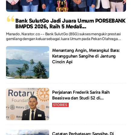
“
Bank SulutGo Jadi Juara Umum PORSEBANK
BMPDS 2026, Raih 5 Medali...
Manado, Narator.co -- Bank SulutGo (BSG) sukses mengukir prestasi
gemilang dengan keluar sebagai Juara Umum pada Pekan Olahraga...
Menantang Angin, Merangkul Bara:
Ketangguhan Sangihe di Jantung
Cincin Api
Perjalanan Frederik Sarira Raih
Beasiswa dan Studi S2 di...
STORIES
Catatan Perbatasan: Sangihe, Di