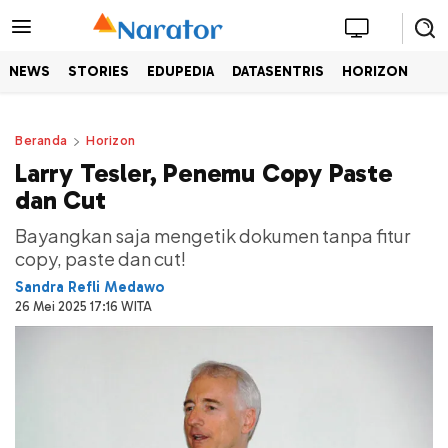
NEWS
STORIES
EDUPEDIA
DATASENTRIS
HORIZON
Beranda
Horizon
Larry Tesler, Penemu Copy Paste
dan Cut
Bayangkan saja mengetik dokumen tanpa fitur
copy, paste dan cut!
Sandra Refli Medawo
26 Mei 2025 17:16 WITA