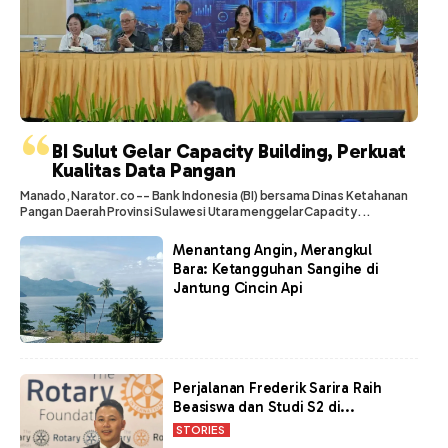
“
BI Sulut Gelar Capacity Building, Perkuat
Kualitas Data Pangan
Manado, Narator.co -- Bank Indonesia (BI) bersama Dinas Ketahanan
Pangan Daerah Provinsi Sulawesi Utara menggelar Capacity...
Menantang Angin, Merangkul
Bara: Ketangguhan Sangihe di
Jantung Cincin Api
Perjalanan Frederik Sarira Raih
Beasiswa dan Studi S2 di...
STORIES