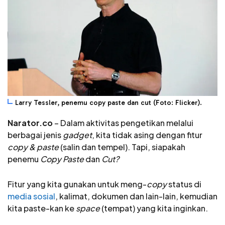
Larry Tessler, penemu copy paste dan cut (Foto: Flicker).
Narator.co
– Dalam aktivitas pengetikan melalui
berbagai jenis
gadget
, kita tidak asing dengan fitur
copy & paste
(salin dan tempel). Tapi, siapakah
penemu
Copy Paste
dan
Cut?
Fitur yang kita gunakan untuk meng-
copy
status di
media sosial
, kalimat, dokumen dan lain-lain, kemudian
kita paste-kan ke
space
(tempat) yang kita inginkan.