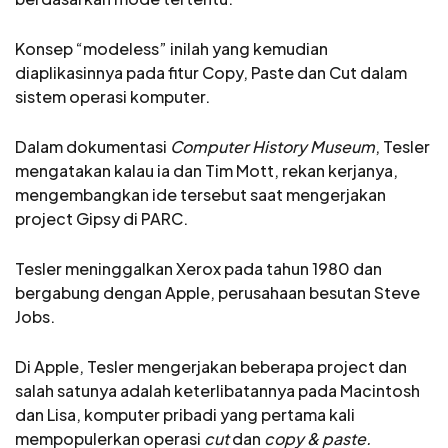
Konsep “modeless” inilah yang kemudian
diaplikasinnya pada fitur Copy, Paste dan Cut dalam
sistem operasi komputer.
Dalam dokumentasi
Computer History Museum
, Tesler
mengatakan kalau ia dan Tim Mott, rekan kerjanya,
mengembangkan ide tersebut saat mengerjakan
project Gipsy di PARC.
Tesler meninggalkan Xerox pada tahun 1980 dan
bergabung dengan Apple, perusahaan besutan Steve
Jobs.
Di Apple, Tesler mengerjakan beberapa project dan
salah satunya adalah keterlibatannya pada Macintosh
dan Lisa, komputer pribadi yang pertama kali
mempopulerkan operasi
cut
dan
copy & paste.