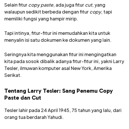
Selain fitur
copy paste
, ada juga fitur
cut
, yang
walaupun sedikit berbeda dengan fitur
copy
, tapi
memiliki fungsi yang hampir mirip.
Tapi intinya, fitur-fitur ini memudahkan kita untuk
menyalin isi satu dokumen ke dokumen yang lain.
Seringnya kita menggunakan fitur ini mengingatkan
kita pada sosok dibalik adanya fitur-fitur ini, yakni Larry
Tesler, ilmuwan komputer asal New York, Amerika
Serikat.
Tentang Larry Tesler: Sang Penemu Copy
Paste
dan Cut
Tesler lahir pada 24 April 1945, 75 tahun yang lalu, dari
orang tua berdarah Yahudi.