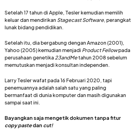
Setelah 17 tahun di Apple, Tesler kemudian memilih
keluar dan mendirikan
Stagecast Software
, perangkat
lunak bidang pendidikan.
Setelah itu, dia bergabung dengan Amazon (2001),
Yahoo (2005) kemudian menjadi
Product Fellow
pada
perusahaan genetika
23andMe
tahun 2008 sebelum
memutuskan menjadi konsultan independen.
Larry Tesler wafat pada 16 Februari 2020, tapi
penemuannya adalah salah satu yang paling
bermanfaat di dunia komputer dan masih digunakan
sampai saat ini.
Bayangkan saja mengetik dokumen tanpa fitur
copy paste
dan
cut!