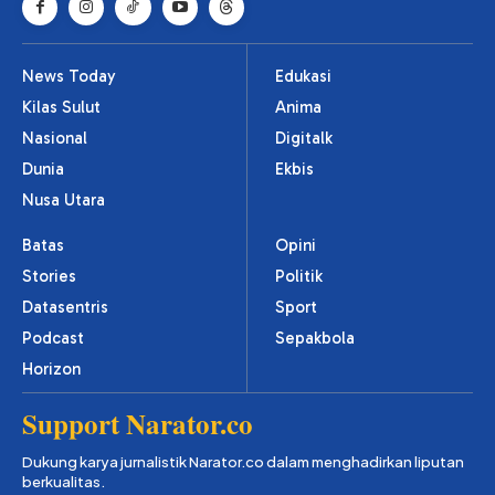
News Today
Edukasi
Kilas Sulut
Anima
Nasional
Digitalk
Dunia
Ekbis
Nusa Utara
Batas
Opini
Stories
Politik
Datasentris
Sport
Podcast
Sepakbola
Horizon
Support Narator.co
Dukung karya jurnalistik Narator.co dalam menghadirkan liputan
berkualitas.