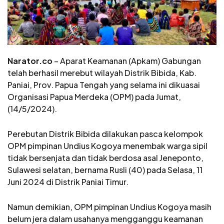
Narator.co
– Aparat Keamanan (Apkam) Gabungan
telah berhasil merebut wilayah Distrik Bibida, Kab.
Paniai, Prov. Papua Tengah yang selama ini dikuasai
Organisasi Papua Merdeka (OPM) pada Jumat,
(14/5/2024).
Perebutan Distrik Bibida dilakukan pasca kelompok
OPM pimpinan Undius Kogoya menembak warga sipil
tidak bersenjata dan tidak berdosa asal Jeneponto,
Sulawesi selatan, bernama Rusli (40) pada Selasa, 11
Juni 2024 di Distrik Paniai Timur.
Namun demikian, OPM pimpinan Undius Kogoya masih
belum jera dalam usahanya mengganggu keamanan