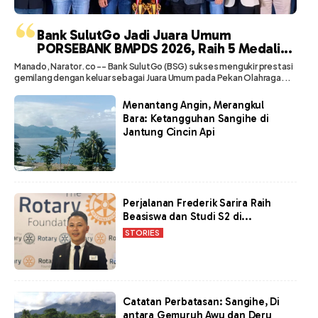
“
Bank SulutGo Jadi Juara Umum
PORSEBANK BMPDS 2026, Raih 5 Medali...
Manado, Narator.co -- Bank SulutGo (BSG) sukses mengukir prestasi
gemilang dengan keluar sebagai Juara Umum pada Pekan Olahraga...
Menantang Angin, Merangkul
Bara: Ketangguhan Sangihe di
Jantung Cincin Api
Perjalanan Frederik Sarira Raih
Beasiswa dan Studi S2 di...
STORIES
Catatan Perbatasan: Sangihe, Di
antara Gemuruh Awu dan Deru