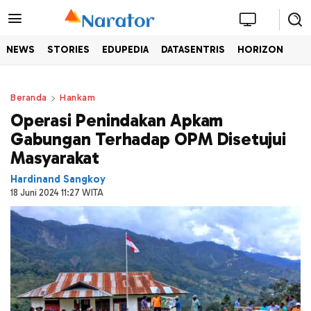
NEWS
STORIES
EDUPEDIA
DATASENTRIS
HORIZON
Beranda
Hankam
Operasi Penindakan Apkam
Gabungan Terhadap OPM Disetujui
Masyarakat
Hardinand Sangkoy
18 Juni 2024 11:27 WITA