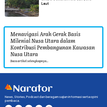
Laut
Menavigasi Arah Gerak Basis
Milenial Nusa Utara dalam
Kontribusi Pembangunan Kawasan
Nusa Utara
Baca artikel selengkapnya..
News, Stories, Podcast dan beragam sajian informasi serta opini
pembaca.