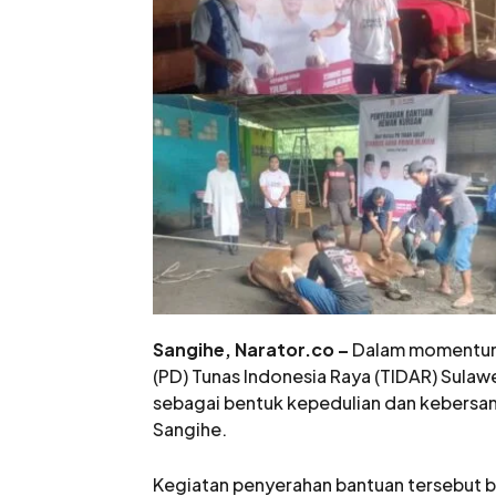
Sangihe, Narator.co –
Dalam momentum H
(PD) Tunas Indonesia Raya (TIDAR) Sula
sebagai bentuk kepedulian dan kebersa
Sangihe.
Kegiatan penyerahan bantuan tersebut b