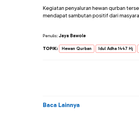
Kegiatan penyaluran hewan qurban ters
mendapat sambutan positif dari masyara
Jaya Bawole
Penulis:
TOPIK:
Hewan Qurban
Idul Adha 1447 Hj
Baca Lainnya