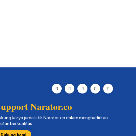
upport Narator.co
kung karya jurnalistik Narator.co dalam menghadirkan
putan berkualitas.
Dukung kami