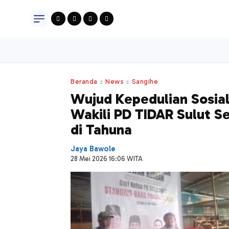
News
Stories
Bat
Beranda
News
Sangihe
Wujud Kepedulian Sosial,
Wakili PD TIDAR Sulut 
di Tahuna
Jaya Bawole
28 Mei 2026 16:06 WITA