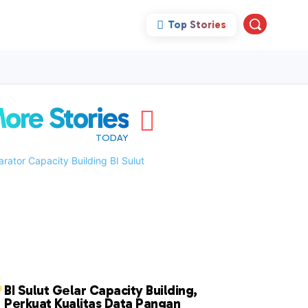
Top Stories
pini
Politik
More
ore Stories
TODAY
“
BI Sulut Gelar Capacity Building,
Perkuat Kualitas Data Pangan