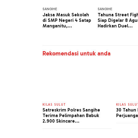
SANGIHE
SANGIHE
Jaksa Masuk Sekolah
Tahuna Street Fig
di SMP Negeri 4 Satap
Siap Digelar 8 Agu
Manganitu,...
Hadirkan Duel...
Rekomendasi untuk anda
KILAS SULUT
KILAS SULU
Satreskrim Polres Sangihe
30 Tahun 
Terima Pelimpahan Babuk
Perjuanga
2.900 Skincare...