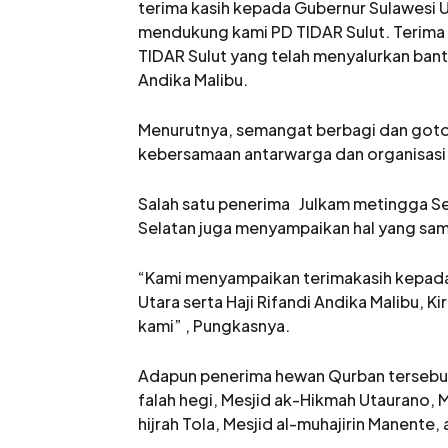
terima kasih kepada Gubernur Sulawesi Ut
mendukung kami PD TIDAR Sulut. Terima k
TIDAR Sulut yang telah menyalurkan bant
Andika Malibu.
Menurutnya, semangat berbagi dan goto
kebersamaan antarwarga dan organisasi
Salah satu penerima Julkam metingga Se
Selatan juga menyampaikan hal yang sama
“Kami menyampaikan terimakasih kepada 
Utara serta Haji Rifandi Andika Malibu, 
kami” , Pungkasnya.
Adapun penerima hewan Qurban tersebut 
falah hegi, Mesjid ak-Hikmah Utaurano, M
hijrah Tola, Mesjid al-muhajirin Manente, 