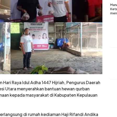
Mana
Keta
meng
ari Raya Idul Adha 1447 Hijriah, Pengurus Daerah
wesi Utara menyerahkan bantuan hewan qurban
maan kepada masyarakat di Kabupaten Kepulauan
erlangsung di rumah kediaman Haji Rifandi Andika