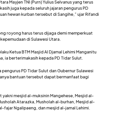
ara Mayjen TNI (Purn) Yulius Selvanus yang terus
asih juga kepada seluruh jajaran pengurus PD
uan hewan kurban tersebut di Sangihe,” ujar Rifandi
ng royong harus terus dijaga demi memperkuat
 kepemudaan di Sulawesi Utara.
laku Ketua BTM Masjid Al Djamal Lehimi Manganitu
, ia berterimakasih kepada PD Tidar Sulut.
pengurus PD Tidar Sulut dan Gubernur Sulawesi
Kiranya bantuan tersebut dapat bermanfaat bagi
yakni mesjid al-muksinin Mangehese, Mesjid al-
usholah Atarazka, Musholah al-burhan, Mesjid al-
al-fajar Ngalipaeng, dan mesjid al-jamal Lehimi.