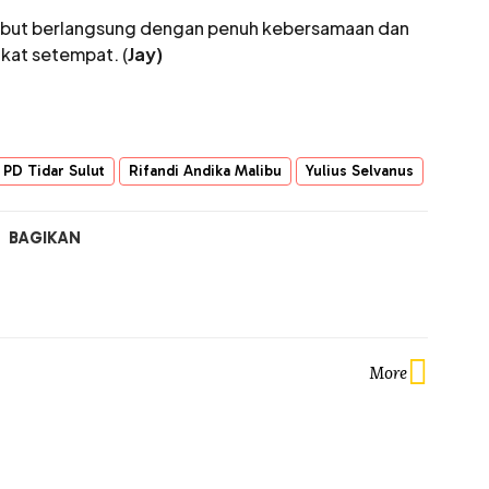
ebut berlangsung dengan penuh kebersamaan dan
kat setempat. (
Jay)
PD Tidar Sulut
Rifandi Andika Malibu
Yulius Selvanus
BAGIKAN
More