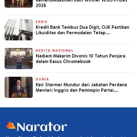
2026
EKBIS
Kredit Bank Tembus Dua Digit, OJK Pastikan
Likuiditas dan Permodalan Tetap...
BERITA NASIONAL
Nadiem Makarim Divonis 10 Tahun Penjara
dalam Kasus Chromebook
DUNIA
Keir Starmer Mundur dari Jabatan Perdana
Menteri Inggris dan Pemimpin Partai...