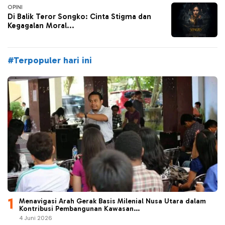
OPINI
Di Balik Teror Songko: Cinta Stigma dan
Kegagalan Moral...
#Terpopuler hari ini
Menavigasi Arah Gerak Basis Milenial Nusa Utara dalam
Kontribusi Pembangunan Kawasan...
4 Juni 2026