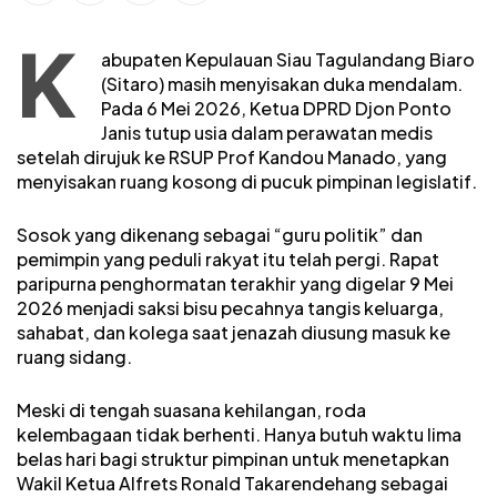
K
abupaten Kepulauan Siau Tagulandang Biaro
(Sitaro) masih menyisakan duka mendalam.
Pada 6 Mei 2026, Ketua DPRD Djon Ponto
Janis tutup usia dalam perawatan medis
setelah dirujuk ke RSUP Prof Kandou Manado, yang
menyisakan ruang kosong di pucuk pimpinan legislatif.
Sosok yang dikenang sebagai “guru politik” dan
pemimpin yang peduli rakyat itu telah pergi. Rapat
paripurna penghormatan terakhir yang digelar 9 Mei
2026 menjadi saksi bisu pecahnya tangis keluarga,
sahabat, dan kolega saat jenazah diusung masuk ke
ruang sidang.
Meski di tengah suasana kehilangan, roda
kelembagaan tidak berhenti. Hanya butuh waktu lima
belas hari bagi struktur pimpinan untuk menetapkan
Wakil Ketua Alfrets Ronald Takarendehang sebagai