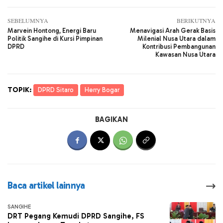
SEBELUMNYA
BERIKUTNYA
Marvein Hontong, Energi Baru
Menavigasi Arah Gerak Basis
Politik Sangihe di Kursi Pimpinan
Milenial Nusa Utara dalam
DPRD
Kontribusi Pembangunan
Kawasan Nusa Utara
TOPIK:
DPRD Sitaro
Herry Bogar
BAGIKAN
Baca artikel lainnya
SANGIHE
DRT Pegang Kemudi DPRD Sangihe, FS