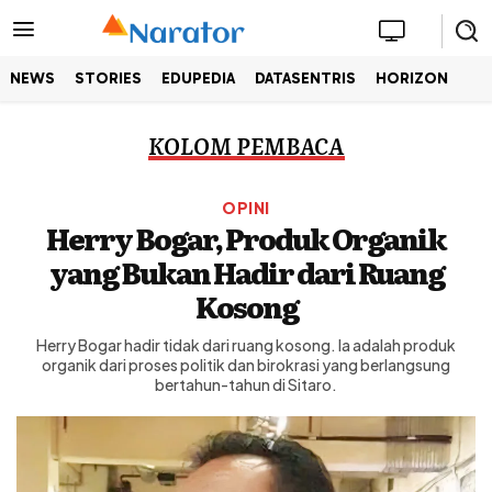
NEWS
STORIES
EDUPEDIA
DATASENTRIS
HORIZON
KOLOM PEMBACA
OPINI
Herry Bogar, Produk Organik
yang Bukan Hadir dari Ruang
Kosong
Herry Bogar hadir tidak dari ruang kosong. Ia adalah produk
organik dari proses politik dan birokrasi yang berlangsung
bertahun-tahun di Sitaro.