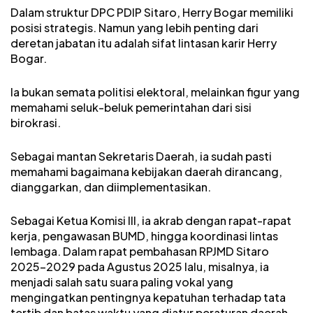
Dalam struktur DPC PDIP Sitaro, Herry Bogar memiliki
posisi strategis. Namun yang lebih penting dari
deretan jabatan itu adalah sifat lintasan karir Herry
Bogar.
Ia bukan semata politisi elektoral, melainkan figur yang
memahami seluk-beluk pemerintahan dari sisi
birokrasi.
Sebagai mantan Sekretaris Daerah, ia sudah pasti
memahami bagaimana kebijakan daerah dirancang,
dianggarkan, dan diimplementasikan.
Sebagai Ketua Komisi III, ia akrab dengan rapat-rapat
kerja, pengawasan BUMD, hingga koordinasi lintas
lembaga. Dalam rapat pembahasan RPJMD Sitaro
2025-2029 pada Agustus 2025 lalu, misalnya, ia
menjadi salah satu suara paling vokal yang
mengingatkan pentingnya kepatuhan terhadap tata
tertib dan batas waktu yang diatur peraturan daerah.