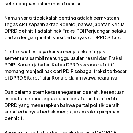
kelembagaan dalam masa transisi.
Namun yang tidak kalah penting adalah pernyataan
tegas ART sapaan akrab Ronald, bahwa jabatan Ketua
DPRD definitif adalah hak Fraksi PDI Perjuangan selaku
partai dengan jumlah kursi terbanyak di DPRD Sitaro.
“Untuk saat ini saya hanya menjalankan tugas
sementara sambil menunggu usulan resmi dari Fraksi
PDIP. Karena jabatan Ketua DPRD secara definitif
memang menjadi hak dari PDIP sebagai fraksi terbesar
di DPRD Sitaro,” ujar Ronald dalam wawancaranya.
Dan dalam sistem ketatanegaraan daerah, ketentuan
ini diatur secara tegas dalam peraturan tata tertib
DPRD yang menetapkan bahwa partai politik peraih
kursi terbanyak berhak mengajukan calon pimpinan
definitif.
Karena itu, perhatian kini beralih kepada DPC PDIP