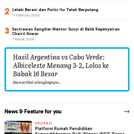
Lelaki Berani dan Puitis Itu Telah Berpulang
17 Februari 2026
Sastrawan Sangihe: Mentor Sunyi di Balik Kepenyairan
Chairil Anwar
7 Maret 2026
Hasil Argentina vs Cabo Verde:
Albiceleste Menang 3-2, Lolos ke
Babak 16 Besar
Baca artikel selengkapnya..
News & Feature for you
EDUKASI
Platform Rumah Pendidikan
Kemendikdasmen Raih Winner WSIS Prizes