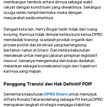
membangun tembok antara dirinya sebagai wakil
rakyat dengan konstituen yang diwakilinya. Sekaligus
ia juga selalu tampil bermuka-muka dengan
masyarakat pada umumnya.
Dengan kata lain, Herry Bogar hadir tidak dari ruang
kosong. Karirnya tidak dimulai ketika kursi ketua DPRD
mendadak lowong. Ia adalah produk organik dari
proses politik dan birokrasi yang berlangsung
bertahun-tahun di Sitaro. Dan ketika kebutuhan
mendesak untuk mengisi jabatan pimpinan legislatif
muncul, namanya mengemuka dan bukan dadakan,
melainkan sebagai konsekuensi logis dari trajektori
karirnya yang mapan.
Panggung Transisi dan Hak Definitif PDIP
Sementara keputusan
DPRD Sitaro
untuk menunjuk
Alfrets Ronald Takarendehang sebagai Plt Ketua DPRD
merupakan langkah strategis menjaga stabilitas