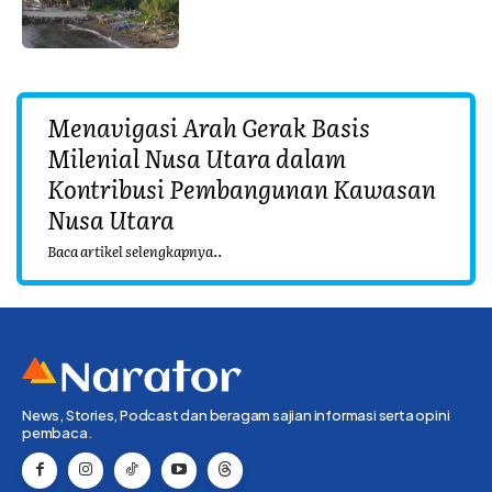
Menavigasi Arah Gerak Basis
Milenial Nusa Utara dalam
Kontribusi Pembangunan Kawasan
Nusa Utara
Baca artikel selengkapnya..
News, Stories, Podcast dan beragam sajian informasi serta opini
pembaca.