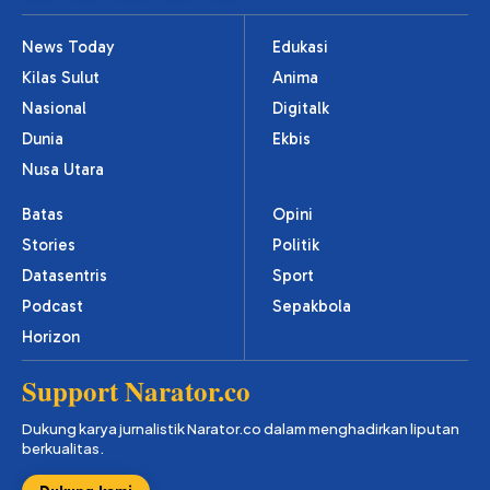
News Today
Edukasi
Kilas Sulut
Anima
Nasional
Digitalk
Dunia
Ekbis
Nusa Utara
Batas
Opini
Stories
Politik
Datasentris
Sport
Podcast
Sepakbola
Horizon
Support Narator.co
Dukung karya jurnalistik Narator.co dalam menghadirkan liputan
berkualitas.