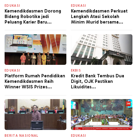
EDUKASI
EDUKASI
Kemendikdasmen Dorong
Kemendikdasmen Perkuat
Bidang Robotika jadi
Langkah Atasi Sekolah
Peluang Karier Baru...
Minim Murid bersama...
EDUKASI
EKBIS
Platform Rumah Pendidikan
Kredit Bank Tembus Dua
Kemendikdasmen Raih
Digit, OJK Pastikan
Winner WSIS Prizes...
Likuiditas...
BERITA NASIONAL
EDUKASI