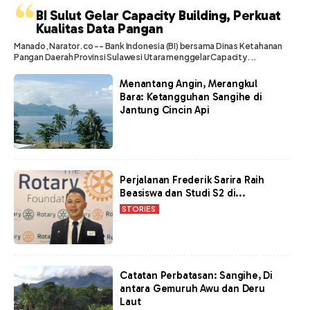
“
BI Sulut Gelar Capacity Building, Perkuat
Kualitas Data Pangan
Manado, Narator.co -- Bank Indonesia (BI) bersama Dinas Ketahanan
Pangan Daerah Provinsi Sulawesi Utara menggelar Capacity...
Menantang Angin, Merangkul
Bara: Ketangguhan Sangihe di
Jantung Cincin Api
Perjalanan Frederik Sarira Raih
Beasiswa dan Studi S2 di...
STORIES
Catatan Perbatasan: Sangihe, Di
antara Gemuruh Awu dan Deru
Laut