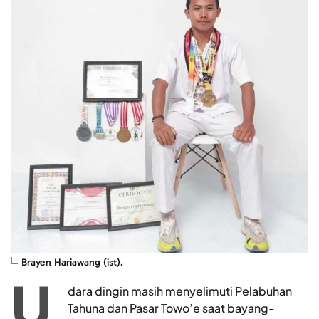
Brayen Hariawang (ist).
U
dara dingin masih menyelimuti Pelabuhan
Tahuna dan Pasar Towo’e saat bayang-