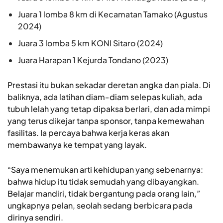
Juara 1 lomba 8 km di Kecamatan Tamako (Agustus
2024)
Juara 3 lomba 5 km KONI Sitaro (2024)
Juara Harapan 1 Kejurda Tondano (2023)
Prestasi itu bukan sekadar deretan angka dan piala. Di
baliknya, ada latihan diam-diam selepas kuliah, ada
tubuh lelah yang tetap dipaksa berlari, dan ada mimpi
yang terus dikejar tanpa sponsor, tanpa kemewahan
fasilitas. Ia percaya bahwa kerja keras akan
membawanya ke tempat yang layak.
“Saya menemukan arti kehidupan yang sebenarnya:
bahwa hidup itu tidak semudah yang dibayangkan.
Belajar mandiri, tidak bergantung pada orang lain,”
ungkapnya pelan, seolah sedang berbicara pada
dirinya sendiri.