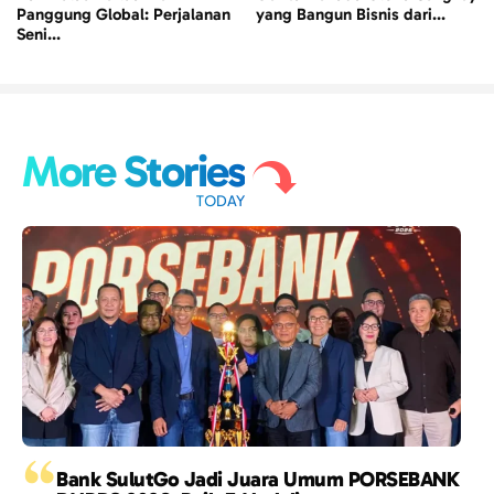
Panggung Global: Perjalanan
yang Bangun Bisnis dari...
Seni...
More Stories
TODAY
“
Bank SulutGo Jadi Juara Umum PORSEBANK