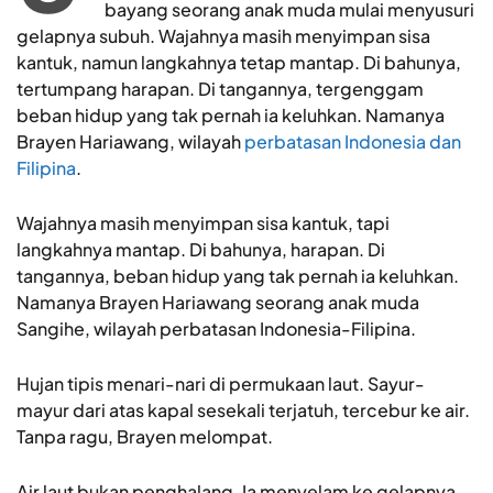
bayang seorang anak muda mulai menyusuri
gelapnya subuh. Wajahnya masih menyimpan sisa
kantuk, namun langkahnya tetap mantap. Di bahunya,
tertumpang harapan. Di tangannya, tergenggam
beban hidup yang tak pernah ia keluhkan. Namanya
Brayen Hariawang, wilayah
perbatasan Indonesia dan
Filipina
.
Wajahnya masih menyimpan sisa kantuk, tapi
langkahnya mantap. Di bahunya, harapan. Di
tangannya, beban hidup yang tak pernah ia keluhkan.
Namanya Brayen Hariawang seorang anak muda
Sangihe, wilayah perbatasan Indonesia-Filipina.
Hujan tipis menari-nari di permukaan laut. Sayur-
mayur dari atas kapal sesekali terjatuh, tercebur ke air.
Tanpa ragu, Brayen melompat.
Air laut bukan penghalang. Ia menyelam ke gelapnya