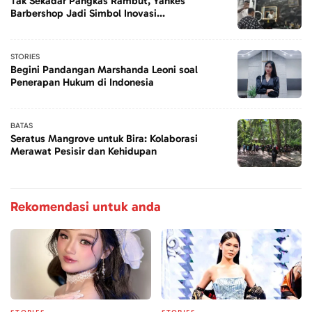
Tak Sekadar Pangkas Rambut, Yankes
Barbershop Jadi Simbol Inovasi...
STORIES
Begini Pandangan Marshanda Leoni soal
Penerapan Hukum di Indonesia
BATAS
Seratus Mangrove untuk Bira: Kolaborasi
Merawat Pesisir dan Kehidupan
Rekomendasi untuk anda
STORIES
STORIES