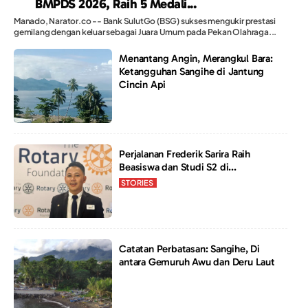
BMPDS 2026, Raih 5 Medali...
Manado, Narator.co -- Bank SulutGo (BSG) sukses mengukir prestasi
gemilang dengan keluar sebagai Juara Umum pada Pekan Olahraga...
Menantang Angin, Merangkul Bara:
Ketangguhan Sangihe di Jantung
Cincin Api
Perjalanan Frederik Sarira Raih
Beasiswa dan Studi S2 di...
STORIES
Catatan Perbatasan: Sangihe, Di
antara Gemuruh Awu dan Deru Laut