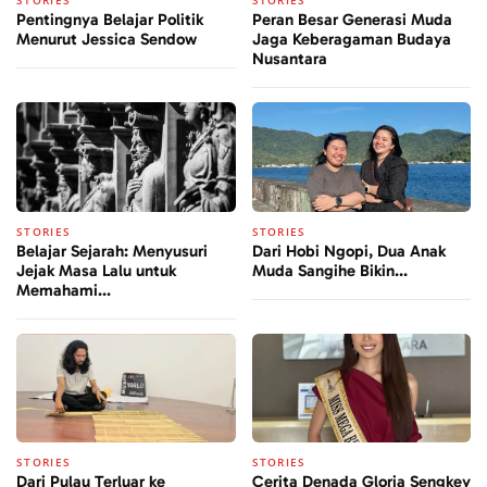
Pentingnya Belajar Politik
Peran Besar Generasi Muda
Menurut Jessica Sendow
Jaga Keberagaman Budaya
Nusantara
STORIES
STORIES
Belajar Sejarah: Menyusuri
Dari Hobi Ngopi, Dua Anak
Jejak Masa Lalu untuk
Muda Sangihe Bikin...
Memahami...
STORIES
STORIES
Dari Pulau Terluar ke
Cerita Denada Gloria Sengkey