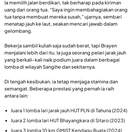
Ia memilih jalan berdikari, tak berharap pada kiriman
uang dari orang tua. “Saya ingin membahagiakan orang
tua tanpa membuat mereka susah,” ujarnya, sembari
menatap jauh ke laut, seakan mencari jawab dalam
gelombang.
Bekerja sambil kuliah saja sudah berat, tapi Brayen
menjalani lebih dari itu. Ia juga seorang pelari jarak jauh
yang berkali-kali naik podium juara dalam berbagai
lomba di wilayah Sangihe dan sekitarnya.
Di tengah kesibukan, ia tetap menjaga stamina dan
semangat. Beberapa prestasi yang pernah ia raih
antara lain:
Juara 1 lomba lari jarak jauh HUT PLN di Tahuna (2024)
Juara 2 lomba lari HUT Bhayangkara di Sitaro (2023)
Juara 3 lomba 10 km GMIST Kendagu Ruata (2024)