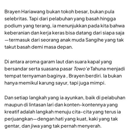
Brayen Hariawang bukan tokoh besar, bukan pula
selebritas. Tapi dari pelabuhan yang basah hingga
podium yang terang, ia menunjukkan pada kita bahwa
keberanian dan kerja keras bisa datang dari siapa saja
—termasuk dari seorang anak muda Sangihe yang tak
takut basah demi masa depan.
Di antara aroma garam laut dan suara kapal yang
bersandar serta suasana pasar
Towo’e
Tahuna menjadi
tempat ternyaman baginya , Brayen berdiri. Ia bukan
hanya memikul karung sayur, tapi juga mimpi.
Dan setiap langkah yang ia ayunkan, baik di pelabuhan
maupun di lintasan lari dan konten-kontennya yang
kreatif adalah langkah menuju cita-cita yang terus ia
perjuangkan—dengan hati yang kuat, kaki yang tak
gentar, dan jiwa yang tak pernah menyerah.