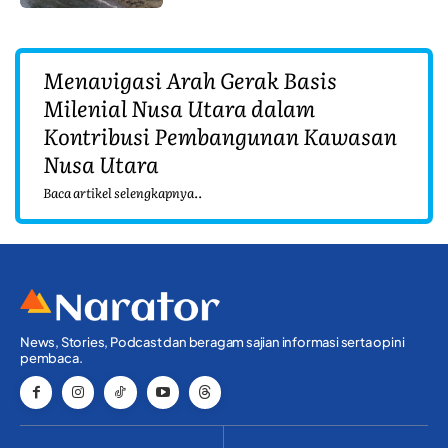
Menavigasi Arah Gerak Basis
Milenial Nusa Utara dalam
Kontribusi Pembangunan Kawasan
Nusa Utara
Baca artikel selengkapnya..
News, Stories, Podcast dan beragam sajian informasi serta opini
pembaca.