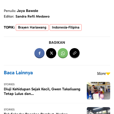
Jaya Bawole
Penulis:
Editor:
Sandra Refli Medawo
TOPIK:
Brayen Hariawang
Indonesia-Filipina
BAGIKAN
Baca Lainnya
More
STORIES
Diuji Kehidupan Sejak Kecil, Gwen Takaliuang
Tetap Lulus dan...
STORIES