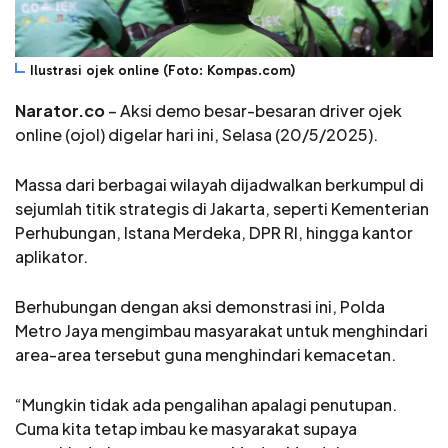
Ilustrasi ojek online (Foto: Kompas.com)
Narator.co
– Aksi demo besar-besaran driver ojek
online (ojol) digelar hari ini, Selasa (20/5/2025).
Massa dari berbagai wilayah dijadwalkan berkumpul di
sejumlah titik strategis di Jakarta, seperti Kementerian
Perhubungan, Istana Merdeka, DPR RI, hingga kantor
aplikator.
Berhubungan dengan aksi demonstrasi ini, Polda
Metro Jaya mengimbau masyarakat untuk menghindari
area-area tersebut guna menghindari kemacetan.
“Mungkin tidak ada pengalihan apalagi penutupan.
Cuma kita tetap imbau ke masyarakat supaya