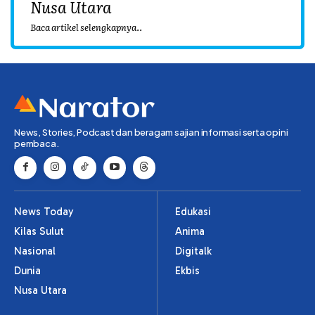
Nusa Utara
Baca artikel selengkapnya..
News, Stories, Podcast dan beragam sajian informasi serta opini
pembaca.
News Today
Edukasi
Kilas Sulut
Anima
Nasional
Digitalk
Dunia
Ekbis
Nusa Utara