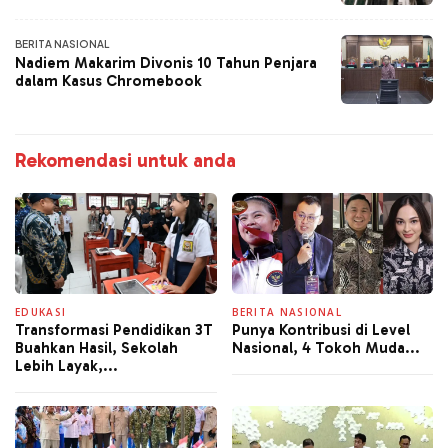
BERITA NASIONAL
Nadiem Makarim Divonis 10 Tahun Penjara
dalam Kasus Chromebook
Rekomendasi untuk anda
EDUKASI
BERITA NASIONAL
Transformasi Pendidikan 3T
Punya Kontribusi di Level
Buahkan Hasil, Sekolah
Nasional, 4 Tokoh Muda...
Lebih Layak,...