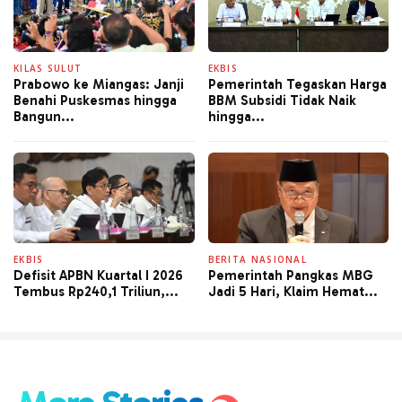
KILAS SULUT
EKBIS
Prabowo ke Miangas: Janji
Pemerintah Tegaskan Harga
Benahi Puskesmas hingga
BBM Subsidi Tidak Naik
Bangun...
hingga...
EKBIS
BERITA NASIONAL
Defisit APBN Kuartal I 2026
Pemerintah Pangkas MBG
Tembus Rp240,1 Triliun,...
Jadi 5 Hari, Klaim Hemat...