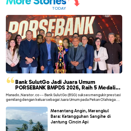
More Stories
TODAY
“
Bank SulutGo Jadi Juara Umum
PORSEBANK BMPDS 2026, Raih 5 Medali...
Manado, Narator.co -- Bank SulutGo (BSG) sukses mengukir prestasi
gemilang dengan keluar sebagai Juara Umum pada Pekan Olahraga...
Menantang Angin, Merangkul
Bara: Ketangguhan Sangihe di
Jantung Cincin Api