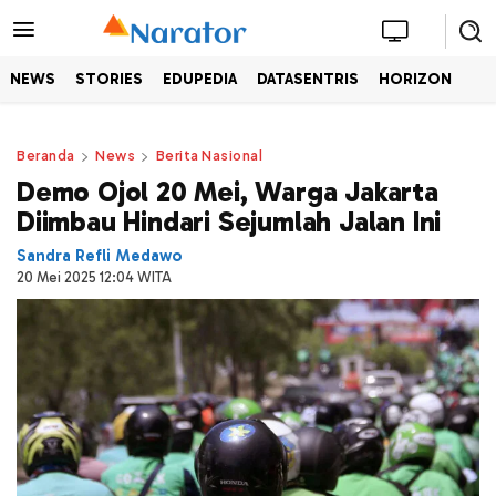
NEWS
STORIES
EDUPEDIA
DATASENTRIS
HORIZON
Beranda
News
Berita Nasional
Demo Ojol 20 Mei, Warga Jakarta
Diimbau Hindari Sejumlah Jalan Ini
Sandra Refli Medawo
20 Mei 2025 12:04 WITA