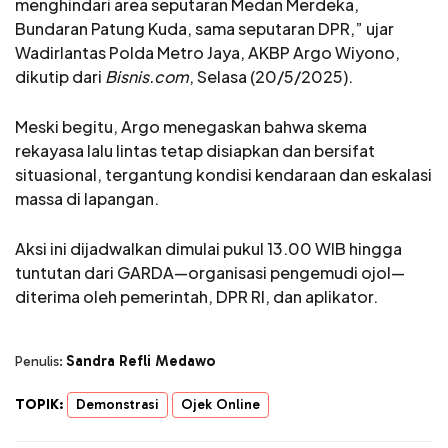
menghindari area seputaran Medan Merdeka,
Bundaran Patung Kuda, sama seputaran DPR,” ujar
Wadirlantas Polda Metro Jaya, AKBP Argo Wiyono,
dikutip dari
Bisnis.com
, Selasa (20/5/2025).
Meski begitu, Argo menegaskan bahwa skema
rekayasa lalu lintas tetap disiapkan dan bersifat
situasional, tergantung kondisi kendaraan dan eskalasi
massa di lapangan.
Aksi ini dijadwalkan dimulai pukul 13.00 WIB hingga
tuntutan dari GARDA—organisasi pengemudi ojol—
diterima oleh pemerintah, DPR RI, dan aplikator.
Sandra Refli Medawo
Penulis:
TOPIK:
Demonstrasi
Ojek Online