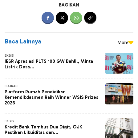
BAGIKAN
Baca Lainnya
More
EKBIS
IESR Apresiasi PLTS 100 GW Bahlil, Minta
Listrik Desa...
EDUKASI
Platform Rumah Pendidikan
Kemendikdasmen Raih Winner WSIS Prizes
2026
EKBIS
Kredit Bank Tembus Dua Digit, OJK
Pastikan Likuiditas dan...