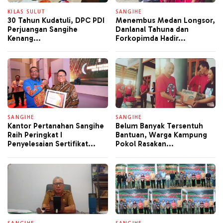
KILAS SULUT
SANGIHE
30 Tahun Kudatuli, DPC PDI
Menembus Medan Longsor,
Perjuangan Sangihe
Danlanal Tahuna dan
Kenang...
Forkopimda Hadir...
SANGIHE
SANGIHE
Kantor Pertanahan Sangihe
Belum Banyak Tersentuh
Raih Peringkat I
Bantuan, Warga Kampung
Penyelesaian Sertifikat...
Pokol Rasakan...