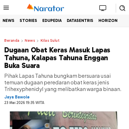
NEWS
STORIES
EDUPEDIA
DATASENTRIS
HORIZON
Beranda
News
Kilas Sulut
Dugaan Obat Keras Masuk Lapas
Tahuna, Kalapas Tahuna Enggan
Buka Suara
Pihak Lapas Tahuna bungkam bersuara usai
temuan dugaan peredaran obat keras jenis
Trihexyphenidyl yang melibatkan warga binaan.
Jaya Bawole
23 Mei 2026 19:35 WITA