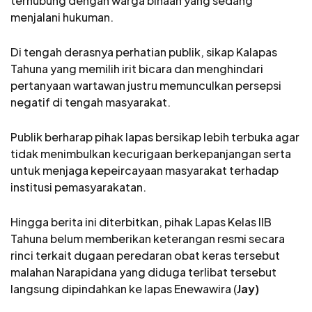
terhubung dengan warga binaan yang sedang
menjalani hukuman.
Di tengah derasnya perhatian publik, sikap Kalapas
Tahuna yang memilih irit bicara dan menghindari
pertanyaan wartawan justru memunculkan persepsi
negatif di tengah masyarakat.
Publik berharap pihak lapas bersikap lebih terbuka agar
tidak menimbulkan kecurigaan berkepanjangan serta
untuk menjaga kepeircayaan masyarakat terhadap
institusi pemasyarakatan.
Hingga berita ini diterbitkan, pihak Lapas Kelas IIB
Tahuna belum memberikan keterangan resmi secara
rinci terkait dugaan peredaran obat keras tersebut
malahan Narapidana yang diduga terlibat tersebut
langsung dipindahkan ke lapas Enewawira (
Jay)