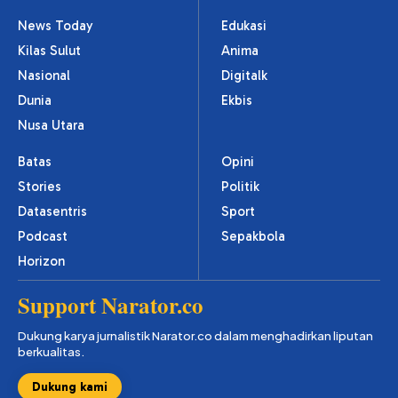
News Today
Edukasi
Kilas Sulut
Anima
Nasional
Digitalk
Dunia
Ekbis
Nusa Utara
Batas
Opini
Stories
Politik
Datasentris
Sport
Podcast
Sepakbola
Horizon
Support Narator.co
Dukung karya jurnalistik Narator.co dalam menghadirkan liputan
berkualitas.
Dukung kami