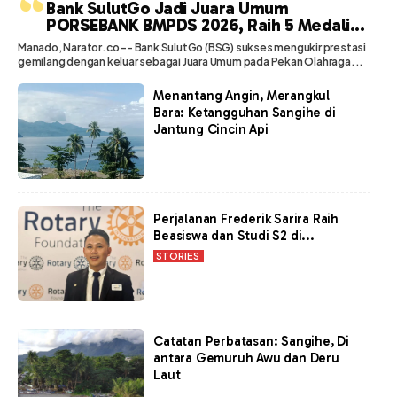
“
Bank SulutGo Jadi Juara Umum
PORSEBANK BMPDS 2026, Raih 5 Medali...
Manado, Narator.co -- Bank SulutGo (BSG) sukses mengukir prestasi
gemilang dengan keluar sebagai Juara Umum pada Pekan Olahraga...
Menantang Angin, Merangkul
Bara: Ketangguhan Sangihe di
Jantung Cincin Api
Perjalanan Frederik Sarira Raih
Beasiswa dan Studi S2 di...
STORIES
Catatan Perbatasan: Sangihe, Di
antara Gemuruh Awu dan Deru
Laut