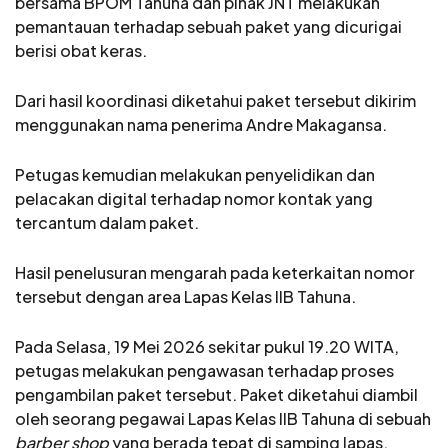
bersama BPOM Tahuna dan pihak JNT melakukan
pemantauan terhadap sebuah paket yang dicurigai
berisi obat keras.
Dari hasil koordinasi diketahui paket tersebut dikirim
menggunakan nama penerima Andre Makagansa.
Petugas kemudian melakukan penyelidikan dan
pelacakan digital terhadap nomor kontak yang
tercantum dalam paket.
Hasil penelusuran mengarah pada keterkaitan nomor
tersebut dengan area Lapas Kelas IIB Tahuna.
Pada Selasa, 19 Mei 2026 sekitar pukul 19.20 WITA,
petugas melakukan pengawasan terhadap proses
pengambilan paket tersebut. Paket diketahui diambil
oleh seorang pegawai Lapas Kelas IIB Tahuna di sebuah
barber shop
yang berada tepat di samping lapas.