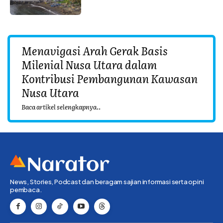
Menavigasi Arah Gerak Basis
Milenial Nusa Utara dalam
Kontribusi Pembangunan Kawasan
Nusa Utara
Baca artikel selengkapnya..
News, Stories, Podcast dan beragam sajian informasi serta opini
pembaca.