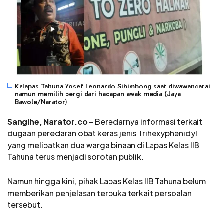
Kalapas Tahuna Yosef Leonardo Sihimbong saat diwawancarai
namun memilih pergi dari hadapan awak media (Jaya
Bawole/Narator)
Sangihe, Narator.co
– Beredarnya informasi terkait
dugaan peredaran obat keras jenis Trihexyphenidyl
yang melibatkan dua warga binaan di Lapas Kelas IIB
Tahuna terus menjadi sorotan publik.
Namun hingga kini, pihak Lapas Kelas IIB Tahuna belum
memberikan penjelasan terbuka terkait persoalan
tersebut.