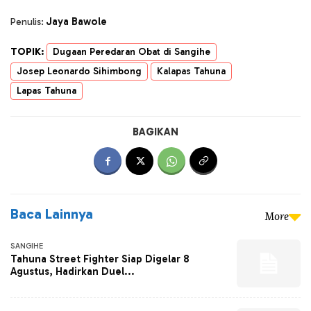
Jaya Bawole
Penulis:
TOPIK:
Dugaan Peredaran Obat di Sangihe
Josep Leonardo Sihimbong
Kalapas Tahuna
Lapas Tahuna
BAGIKAN
Baca Lainnya
More
SANGIHE
Tahuna Street Fighter Siap Digelar 8
Agustus, Hadirkan Duel...