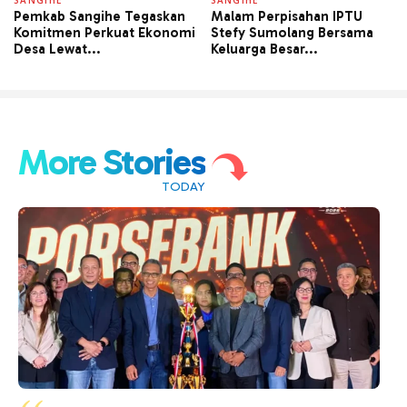
SANGIHE
SANGIHE
Pemkab Sangihe Tegaskan
Malam Perpisahan IPTU
Komitmen Perkuat Ekonomi
Stefy Sumolang Bersama
Desa Lewat...
Keluarga Besar...
More Stories
TODAY