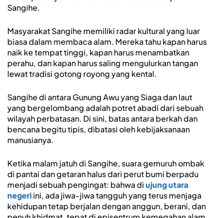
Sangihe.
Masyarakat Sangihe memiliki radar kultural yang luar
biasa dalam membaca alam. Mereka tahu kapan harus
naik ke tempat tinggi, kapan harus menambatkan
perahu, dan kapan harus saling mengulurkan tangan
lewat tradisi gotong royong yang kental.
Sangihe di antara Gunung Awu yang Siaga dan laut
yang bergelombang adalah potret abadi dari sebuah
wilayah perbatasan. Di sini, batas antara berkah dan
bencana begitu tipis, dibatasi oleh kebijaksanaan
manusianya.
Ketika malam jatuh di Sangihe, suara gemuruh ombak
di pantai dan getaran halus dari perut bumi berpadu
menjadi sebuah pengingat: bahwa di
ujung utara
negeri
ini, ada jiwa-jiwa tangguh yang terus menjaga
kehidupan tetap berjalan dengan anggun, berani, dan
penuh khidmat, tepat di episentrum kemegahan alam.