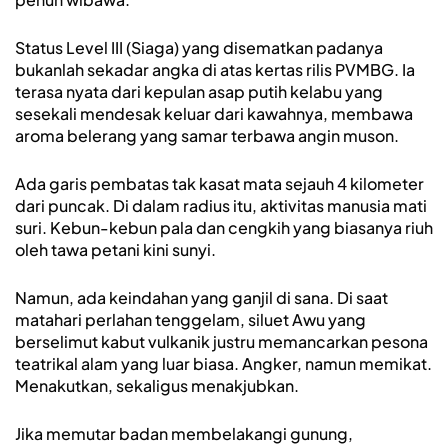
Status Level III (Siaga) yang disematkan padanya
bukanlah sekadar angka di atas kertas rilis PVMBG. Ia
terasa nyata dari kepulan asap putih kelabu yang
sesekali mendesak keluar dari kawahnya, membawa
aroma belerang yang samar terbawa angin muson.
Ada garis pembatas tak kasat mata sejauh 4 kilometer
dari puncak. Di dalam radius itu, aktivitas manusia mati
suri. Kebun-kebun pala dan cengkih yang biasanya riuh
oleh tawa petani kini sunyi.
Namun, ada keindahan yang ganjil di sana. Di saat
matahari perlahan tenggelam, siluet Awu yang
berselimut kabut vulkanik justru memancarkan pesona
teatrikal alam yang luar biasa. Angker, namun memikat.
Menakutkan, sekaligus menakjubkan.
Jika memutar badan membelakangi gunung,