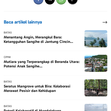
Baca artikel lainnya
BATAS
Menantang Angin, Merangkul Bara:
Ketangguhan Sangihe di Jantung Cincin...
OPINI
Mutiara yang Terperangkap di Beranda Utara:
Potensi Anak Sangihe...
BATAS
Seratus Mangrove untuk Bira: Kolaborasi
Merawat Pesisir dan Kehidupan
BATAS
Patroli Kolaboratif di Mandolokang,