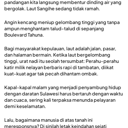
pandangan kita langsung membentur dinding air yang
bergolak. Laut Sangihe sedang tidak ramah.
Angin kencang meniup gelombang tinggi yang tanpa
ampun menghantam talud-talud di sepanjang
Boulevard Tahuna.
Bagi masyarakat kepulauan, laut adalah jalan, pasar,
dan halaman bermain. Ketika laut bergelombang
tinggi, urat nadi itu seolah tersumbat: Perahu-perahu
katir milik nelayan berbaris rapi di tambatan, diikat
kuat-kuat agar tak pecah dihantam ombak.
Kapal-kapal malam yang menjadi penyambung hidup
dengan daratan Sulawesi harus bertaruh dengan waktu
dan cuaca, sering kali terpaksa menunda pelayaran
demi keselamatan.
Lalu, bagaimana manusia di atas tanah ini
meresponsnya? Di sinilah letak keindahan sejati