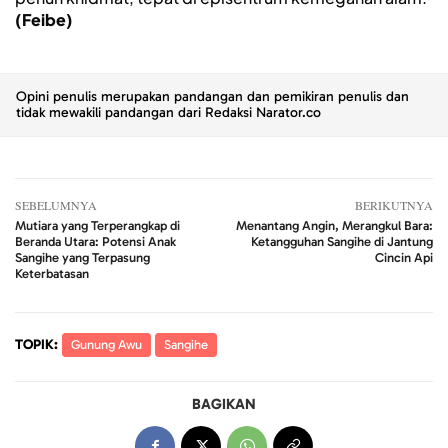
(Feibe)
Opini penulis merupakan pandangan dan pemikiran penulis dan
tidak mewakili pandangan dari Redaksi Narator.co
SEBELUMNYA
BERIKUTNYA
Mutiara yang Terperangkap di
Menantang Angin, Merangkul Bara:
Beranda Utara: Potensi Anak
Ketangguhan Sangihe di Jantung
Sangihe yang Terpasung
Cincin Api
Keterbatasan
TOPIK:
Gunung Awu
Sangihe
BAGIKAN