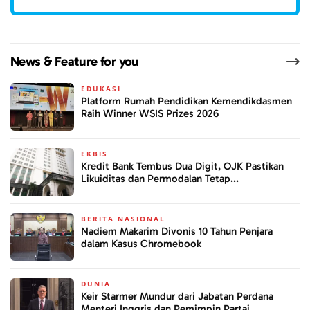
News & Feature for you
EDUKASI
Platform Rumah Pendidikan Kemendikdasmen
Raih Winner WSIS Prizes 2026
EKBIS
Kredit Bank Tembus Dua Digit, OJK Pastikan
Likuiditas dan Permodalan Tetap...
BERITA NASIONAL
Nadiem Makarim Divonis 10 Tahun Penjara
dalam Kasus Chromebook
DUNIA
Keir Starmer Mundur dari Jabatan Perdana
Menteri Inggris dan Pemimpin Partai...