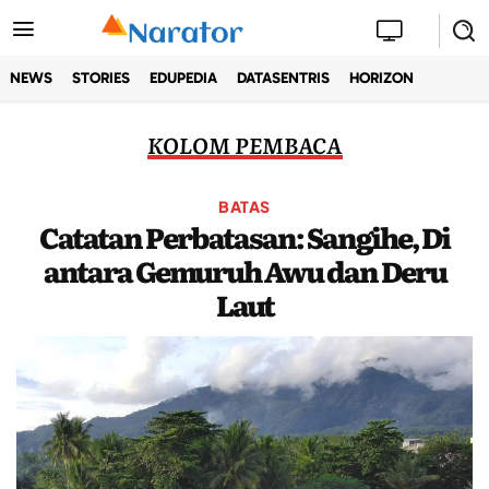
NEWS
STORIES
EDUPEDIA
DATASENTRIS
HORIZON
KOLOM PEMBACA
BATAS
Catatan Perbatasan: Sangihe, Di
antara Gemuruh Awu dan Deru
Laut