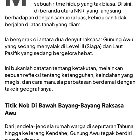
sebuah ritme hidup yang tak biasa. Di sini,
di beranda utara NKRI yang langsung
berhadapan dengan samudra luas, kehidupan tidak
berjalan di atas tanah yang diam.
Ia bergerak di antara dua denyut raksasa: Gunung Awu
yang sedang menyalak di Level III (Siaga) dan Laut
Pasifik yang sedang bergelora hebat.
Ini bukanlah catatan tentang ketakutan, melainkan
sebuah refleksi tentang ketangguhan, keindahan yang
magis, dan cara manusia perbatasan berdamai dengan
takdir geografisnya.
Titik Nol: Di Bawah Bayang-Bayang Raksasa
Awu
Dari jendela-jendela rumah warga di seputaran Tahuna
hingga ke lereng Kendahe, Gunung Awu tegak berdiri
penuh wibawa.