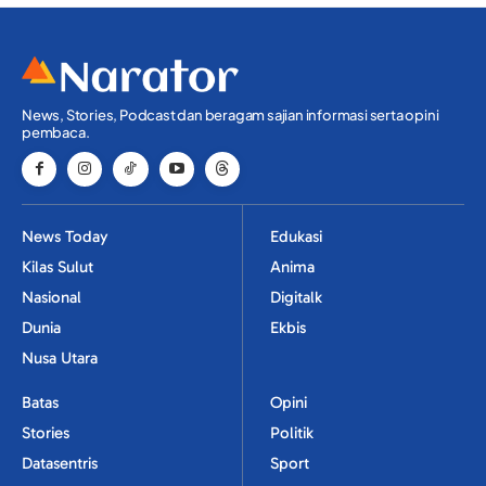
News, Stories, Podcast dan beragam sajian informasi serta opini
pembaca.
News Today
Edukasi
Kilas Sulut
Anima
Nasional
Digitalk
Dunia
Ekbis
Nusa Utara
Batas
Opini
Stories
Politik
Datasentris
Sport