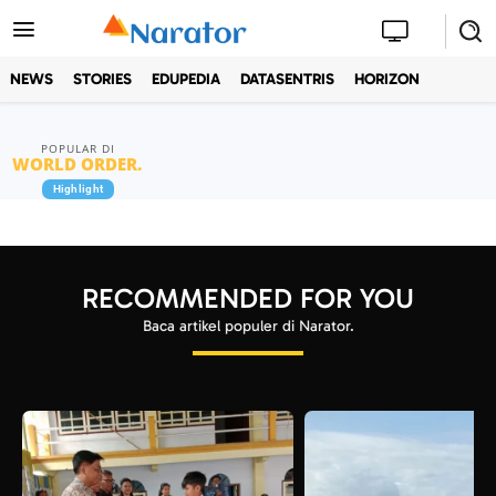
NEWS
STORIES
EDUPEDIA
DATASENTRIS
HORIZON
POPULAR DI
WORLD ORDER
.
Highlight
RECOMMENDED FOR YOU
Baca artikel populer di Narator.