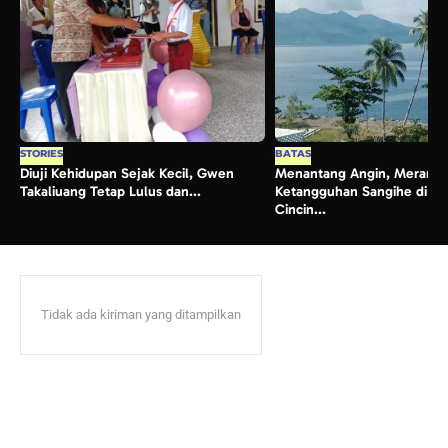
STORIES
BATAS
Diuji Kehidupan Sejak Kecil, Gwen
Menantang Angin, Merangku
Takaliuang Tetap Lulus dan...
Ketangguhan Sangihe di Ja
Cincin...
Tidak ada kiriman yang ditampilkan