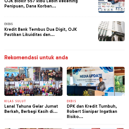
OJK Blokir 557 Ribu Lebih Rekening
Penipuan, Dana Korban...
EKBIS
Kredit Bank Tembus Dua Digit, OJK
Pastikan Likuiditas dan...
Rekomendasi untuk anda
KILAS SULUT
EKBIS
Lanal Tahuna Gelar Jumat
DPK dan Kredit Tumbuh,
Berkah, Berbagi Kasih di...
Robert Sianipar Ingatkan
Risiko...