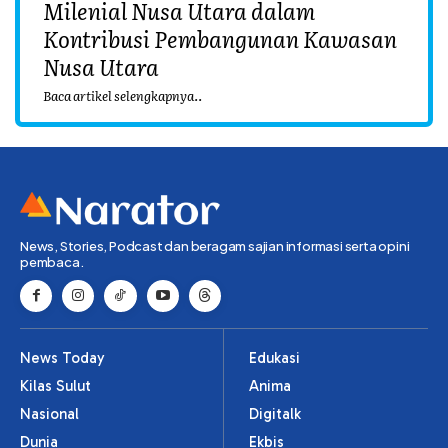
Milenial Nusa Utara dalam
Kontribusi Pembangunan Kawasan
Nusa Utara
Baca artikel selengkapnya..
News, Stories, Podcast dan beragam sajian informasi serta opini
pembaca.
News Today
Edukasi
Kilas Sulut
Anima
Nasional
Digitalk
Dunia
Ekbis