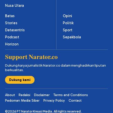
Nusa Utara
Batas
Opini
Stories
Politik
Datasentris
Sport
Podcast
Sepakbola
Horizon
Support Narator.co
Dukung karya jurnalistik Narator.co dalam menghadirkan liputan
berkualitas.
Dukung kami
About
Redaksi
Disclaimer
Terms and Conditions
Pedoman Media Siber
Privacy Policy
Contact
©2026 PT Narator Kreasi Media. All rights reserved.