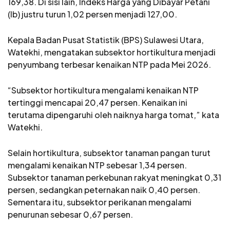
169,38. Di sisi lain, Indeks Harga yang Dibayar Petani
(Ib) justru turun 1,02 persen menjadi 127,00.
Kepala Badan Pusat Statistik (BPS) Sulawesi Utara,
Watekhi, mengatakan subsektor hortikultura menjadi
penyumbang terbesar kenaikan NTP pada Mei 2026.
“Subsektor hortikultura mengalami kenaikan NTP
tertinggi mencapai 20,47 persen. Kenaikan ini
terutama dipengaruhi oleh naiknya harga tomat,” kata
Watekhi.
Selain hortikultura, subsektor tanaman pangan turut
mengalami kenaikan NTP sebesar 1,34 persen.
Subsektor tanaman perkebunan rakyat meningkat 0,31
persen, sedangkan peternakan naik 0,40 persen.
Sementara itu, subsektor perikanan mengalami
penurunan sebesar 0,67 persen.