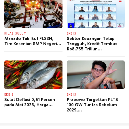
KILAS SULUT
EKBIS
Manado Tak Ikut FLS3N,
Sektor Keuangan Tetap
Tim Kesenian SMP Negeri...
Tangguh, Kredit Tembus
Rp8.755 Triliun...
EKBIS
EKBIS
Sulut Deflasi 0,61 Persen
Prabowo Targetkan PLTS
pada Mei 2026, Harga...
100 GW Tuntas Sebelum
2029,...